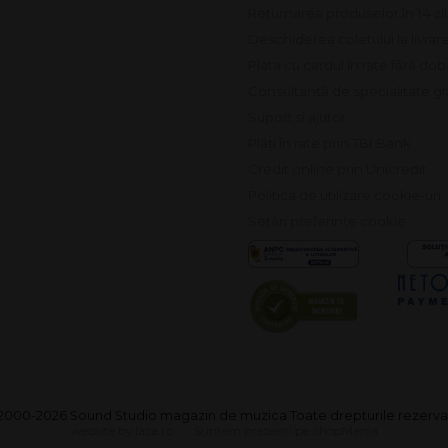
Returnarea produselor în 14 zi
Deschiderea coletului la livrar
Plata cu cardul în rate fără do
Consultanță de specialitate gr
Suport și ajutor
Plăți în rate prin TBI Bank
Credit online prin Unicredit
Politica de utilizare cookie-uri
Setări preferințe cookie
2000-2026 Sound Studio magazin de muzica Toate drepturile rezerva