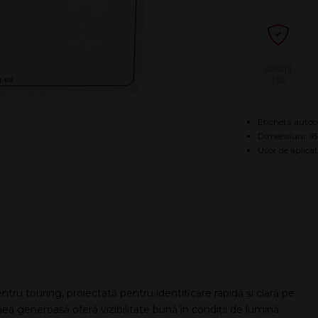
2 ANI
Etichetă autoc
Dimensiuni: 1
Ușor de aplicat
ntru touring, proiectată pentru identificare rapidă și clară pe
ea generoasă oferă vizibilitate bună în condiții de lumină