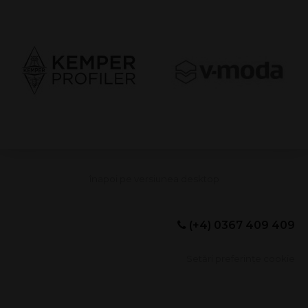
(+4) 0367 409 409
Setări preferințe cookie