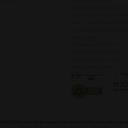
SEAP/SICAP
Livrarea comenzilor
Returnarea produselor în 14 zi
Deschiderea coletului la livrar
Plata cu cardul în rate fără do
Consultanță de specialitate gr
Suport și ajutor
Plăți în rate prin TBI Bank
Credit online prin Unicredit
Politica de utilizare cookie-uri
Setări preferințe cookie
2000-2026 Sound Studio magazin de muzica Toate drepturile rezerva