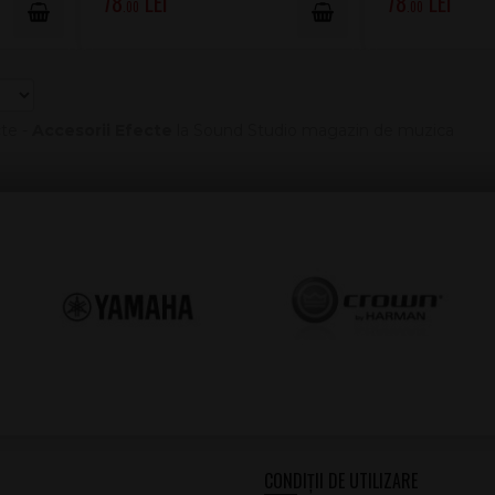
78
78
.00
.00
cte -
Accesorii Efecte
la Sound Studio magazin de muzica
CONDIȚII DE UTILIZARE