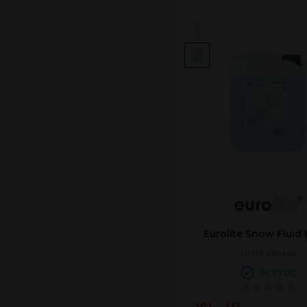
Eurolite Snow Fluid
Lichid Zapada
ÎN STOC