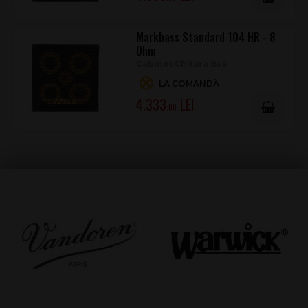
Markbass Standard 104 HR - 8
Ohm
Cabinet Chitara Bas
LA COMANDĂ
4.333
.00