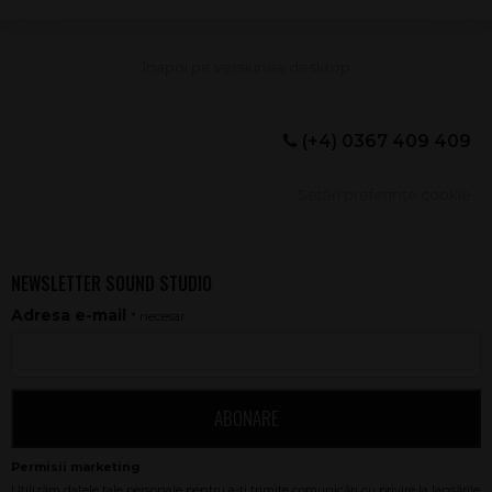
(+4) 0367 409 409
Setări preferințe cookie
NEWSLETTER SOUND STUDIO
Adresa e-mail
* necesar
ABONARE