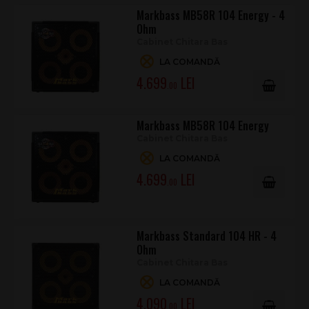
Markbass MB58R 104 Energy - 4
Ohm
Cabinet Chitara Bas
LA COMANDĂ
4.699
.00
Markbass MB58R 104 Energy
Cabinet Chitara Bas
LA COMANDĂ
4.699
.00
Markbass Standard 104 HR - 4
Ohm
Cabinet Chitara Bas
LA COMANDĂ
4.090
.00