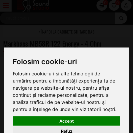
0
0
CABINETE CHITARE BAS
Markbass MB58R 122 Energy - 4 Ohm
Folosim cookie-uri
Folosim cookie-uri și alte tehnologii de
urmărire pentru a îmbunătăți experiența ta de
navigare pe website-ul nostru, pentru afișa
conținut și reclame personalizate, pentru a
analiza traficul de pe website-ul nostru și
pentru a înțelege de unde vin vizitatorii noștri.
Accept
Refuz