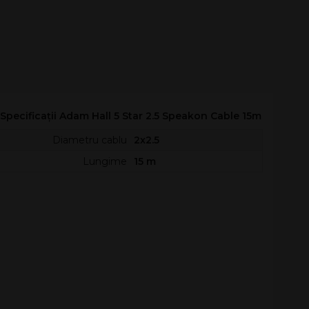
Specificații Adam Hall 5 Star 2.5 Speakon Cable 15m
Diametru cablu
2x2.5
Lungime
15 m