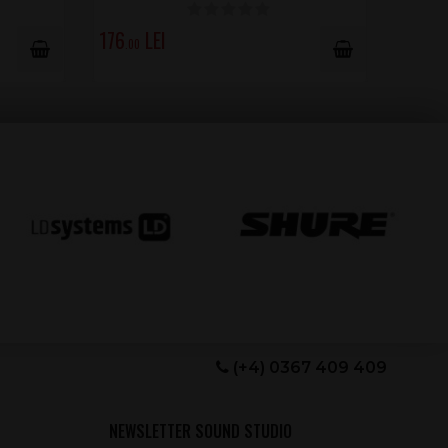
176
.00
(+4) 0367 409 409
NEWSLETTER SOUND STUDIO