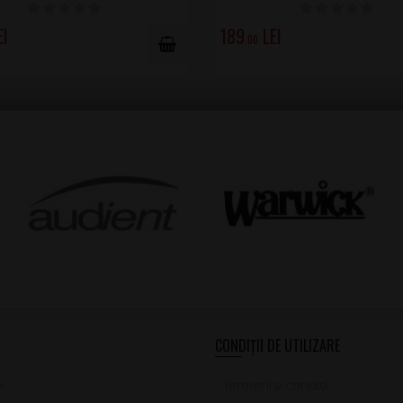
189
.00
CONDIȚII DE UTILIZARE
i
Termeni și condiții