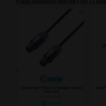
Produse asemănătoare Adam Hall 5 Star 2.5 Spea
Adam Hall 3 Star 2.5 Speaker Cable
Adam 
0500 5m
Cablu Speakon
ÎN STOC