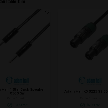
kon Cable 15m
Hall 4 Star Jack Speaker
Adam Hall K5 S225 SS 5
0500 5m
Cablu Speakon
Cablu Speakon
ÎN STOC
ÎN STOC