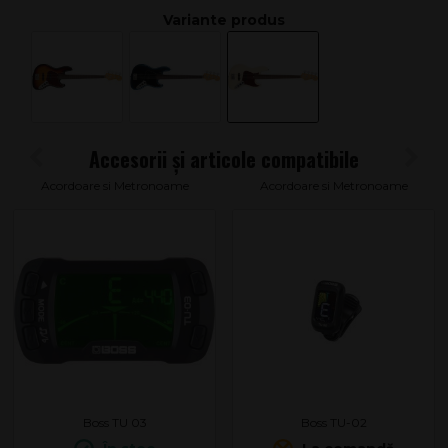
Acordoare si Metronoame
Acordoare si Metronoame
Boss TU 03
Boss TU-02