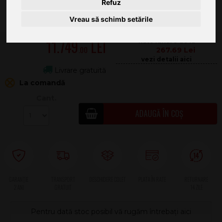
Refuz
Vreau să schimb setările
11.749
.00
267.69
Livrare gratuită
La comandă
Cant.
ADAUGĂ ÎN COȘ
2 ANI
Pentru dată stoc posibil vă rugăm întrebați aici