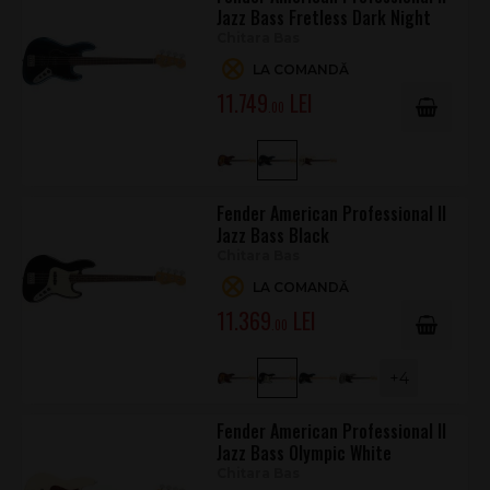
Jazz Bass Fretless Dark Night
Chitara Bas
LA COMANDĂ
11.749
.00
Fender American Professional II
Jazz Bass Black
Chitara Bas
LA COMANDĂ
11.369
.00
+4
Fender American Professional II
Jazz Bass Olympic White
Chitara Bas