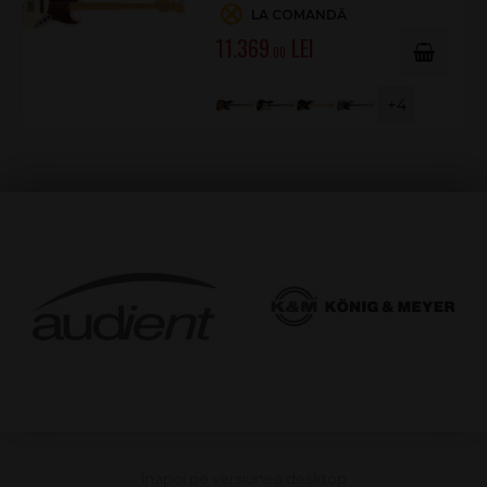
LA COMANDĂ
11.369
.00
+4