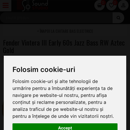
0
0
CHITARE BAS ELECTRICE
Fender Vintera III Early 60s Jazz Bass RW Aztec
Gold
Folosim cookie-uri
Folosim cookie-uri și alte tehnologii de
urmărire pentru a îmbunătăți experiența ta de
navigare pe website-ul nostru, pentru afișa
conținut și reclame personalizate, pentru a
analiza traficul de pe website-ul nostru și
pentru a înțelege de unde vin vizitatorii noștri.
Accept