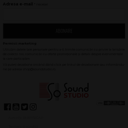
Adresa e-mail
* necesar
ABONARE
Achiziții SEAP/SICAP
Termeni și condiții