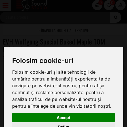
0
0
MODELE ALTERNATIVE
EVH Wolfgang Special Baked Maple TOM
Oxblood
Folosim cookie-uri
Folosim cookie-uri și alte tehnologii de
urmărire pentru a îmbunătăți experiența ta de
navigare pe website-ul nostru, pentru afișa
conținut și reclame personalizate, pentru a
analiza traficul de pe website-ul nostru și
pentru a înțelege de unde vin vizitatorii noștri.
Accept
Refuz