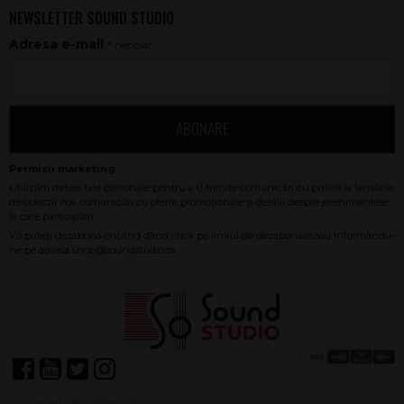
NEWSLETTER SOUND STUDIO
Adresa e-mail
* necesar
ABONARE
Achiziții SEAP/SICAP