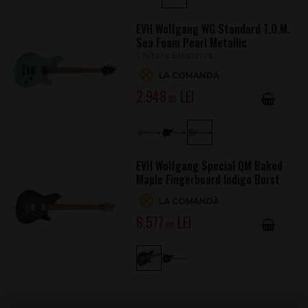
EVH Wolfgang WG Standard T.O.M.
Sea Foam Pearl Metallic
Chitara Electrica
LA COMANDĂ
2.948
.00
EVH Wolfgang Special QM Baked
Maple Fingerboard Indigo Burst
LA COMANDĂ
6.577
.00