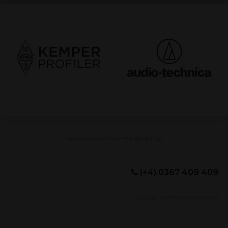
(+4) 0367 409 409
Setări preferințe cookie