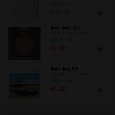
ÎN STOC
243
.00
Daddario NB 1152
Corzi Chitara Acustica
ÎN STOC
65
.00
Daddario EZ 910
Corzi Chitara Acustica
ÎN STOC
42
.70