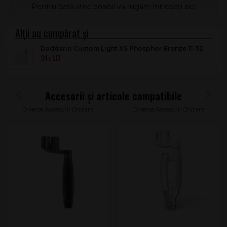
Pentru dată stoc posibil vă rugăm întrebați aici
Daddario Custom Light XS Phosphor Bronze 11-52
94
.30
Diverse Accesorii Chitara
Diverse Accesorii Chitara