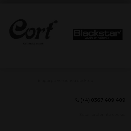
(+4) 0367 409 409
Setări preferințe cookie