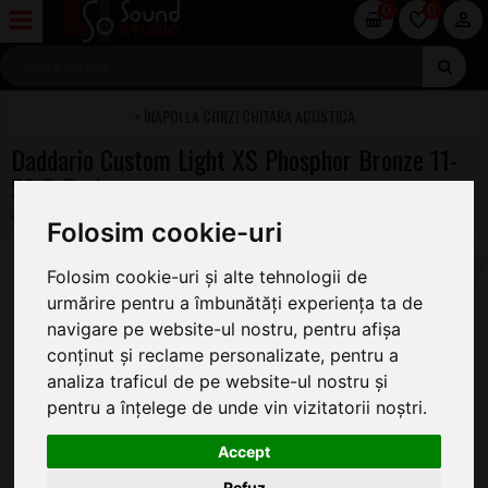
0
0
CORZI CHITARA ACUSTICA
Daddario Custom Light XS Phosphor Bronze 11-
52 3-Pack
Folosim cookie-uri
Folosim cookie-uri și alte tehnologii de
urmărire pentru a îmbunătăți experiența ta de
navigare pe website-ul nostru, pentru afișa
conținut și reclame personalizate, pentru a
analiza traficul de pe website-ul nostru și
pentru a înțelege de unde vin vizitatorii noștri.
Accept
Refuz