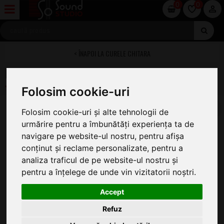
0
0
CURELE CHITARA
Daddario 50JS03 Joe Satriani Souls of Distortion
Folosim cookie-uri
Folosim cookie-uri și alte tehnologii de
urmărire pentru a îmbunătăți experiența ta de
navigare pe website-ul nostru, pentru afișa
conținut și reclame personalizate, pentru a
analiza traficul de pe website-ul nostru și
pentru a înțelege de unde vin vizitatorii noștri.
Accept
Refuz