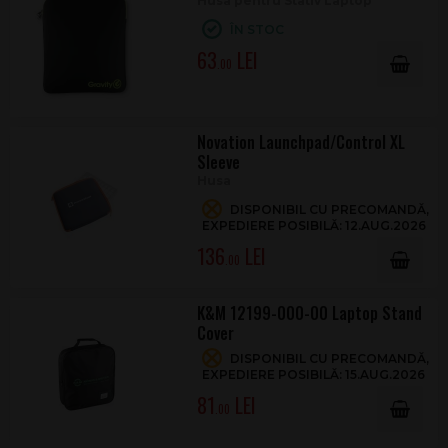
Husa pentru Stativ Laptop
ÎN STOC
63
.00
Novation Launchpad/Control XL
Sleeve
Husa
DISPONIBIL CU PRECOMANDĂ,
EXPEDIERE POSIBILĂ: 12.AUG.2026
136
.00
K&M 12199-000-00 Laptop Stand
Cover
DISPONIBIL CU PRECOMANDĂ,
EXPEDIERE POSIBILĂ: 15.AUG.2026
81
.00