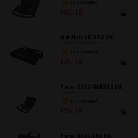
LA COMANDĂ
658
.00
AlphaTheta DJC-GRV6 BAG
Genti Echipamente DJ
LA COMANDĂ
630
.00
Pioneer DJ DJC-OMNISDUO BAG
Geanta
LA COMANDĂ
629
.00
Pioneer DJ DJC-1000 BAG