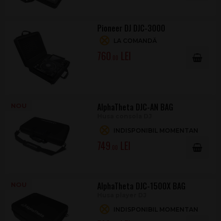
Pioneer DJ DJC-3000
LA COMANDĂ
760
.00
AlphaTheta DJC-AN BAG
NOU
Husa consola DJ
INDISPONIBIL MOMENTAN
749
.00
AlphaTheta DJC-1500X BAG
NOU
Husa player DJ
INDISPONIBIL MOMENTAN