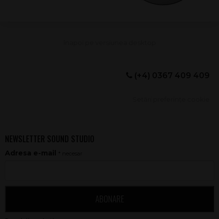
(+4) 0367 409 409
Setări preferințe cookie
NEWSLETTER SOUND STUDIO
Adresa e-mail
* necesar
ABONARE