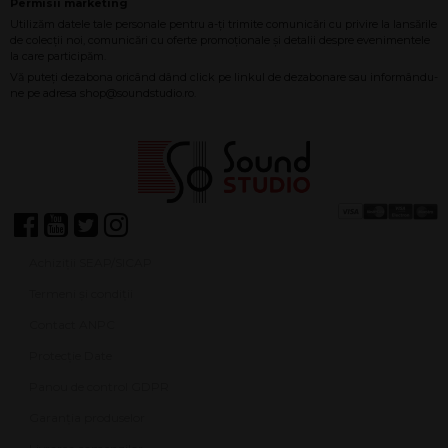
Achiziții SEAP/SICAP
Termeni și condiții
Contact ANPC
Protecție Date
Panou de control GDPR
Garanția produselor