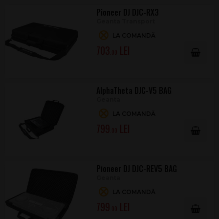
Pioneer DJ DJC-RX3
Geanta Transport
LA COMANDĂ
703
.00
AlphaTheta DJC-V5 BAG
Geanta
LA COMANDĂ
799
.00
Pioneer DJ DJC-REV5 BAG
Geanta
LA COMANDĂ
799
.00