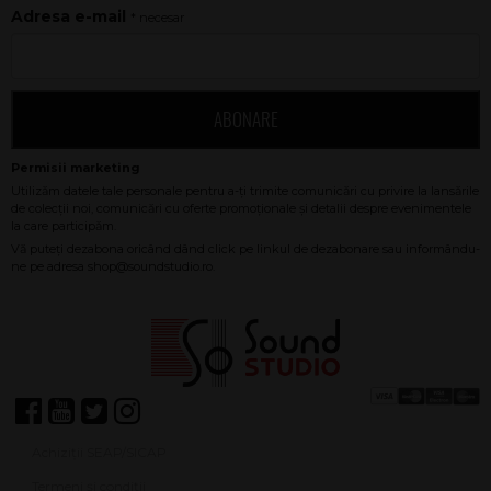
Adresa e-mail
* necesar
ABONARE
Achiziții SEAP/SICAP
Termeni și condiții