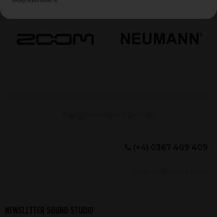
(+4) 0367 409 409
Setări preferințe cookie
NEWSLETTER SOUND STUDIO