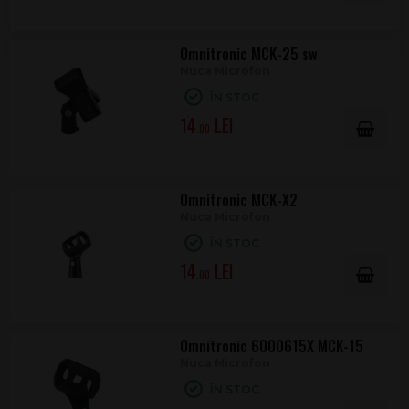
Omnitronic MCK-25 sw
Nuca Microfon
ÎN STOC
14
.00
Omnitronic MCK-X2
Nuca Microfon
ÎN STOC
14
.00
Omnitronic 6000615X MCK-15
Nuca Microfon
ÎN STOC