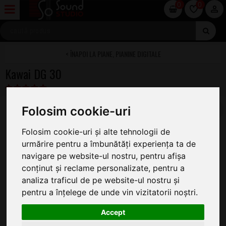
0
0
PIANE, PIANINE DIGITALE
Kawai DG 30
Folosim cookie-uri
Folosim cookie-uri și alte tehnologii de
urmărire pentru a îmbunătăți experiența ta de
navigare pe website-ul nostru, pentru afișa
conținut și reclame personalizate, pentru a
analiza traficul de pe website-ul nostru și
pentru a înțelege de unde vin vizitatorii noștri.
Accept