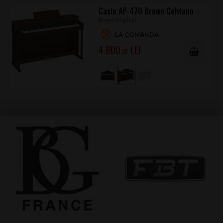
Casio AP-470 Brown Celviano
Pian Digital
LA COMANDĂ
4.800
.00