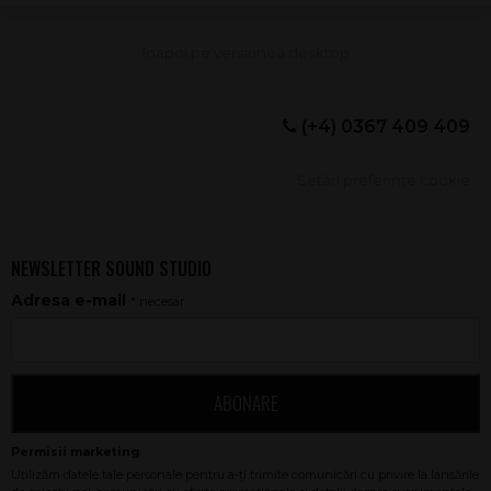
(+4) 0367 409 409
Setări preferințe cookie
NEWSLETTER SOUND STUDIO
Adresa e-mail
* necesar
ABONARE