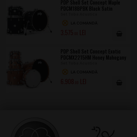
PDP Shell Set Concept Maple
PDCM18BPBK Black Satin
Set Toba Acustica
LA COMANDĂ
3.575
.00
PDP Shell Set Concept Exotic
PDCMX2215HM Honey Mahogany
Set Toba Acustica
LA COMANDĂ
6.908
.00