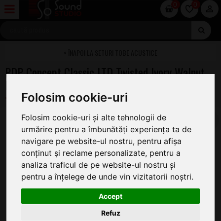
0
0
SETURI TOBE ACUSTICE
PDP Concept Classic LTD Twisted Ivory Walnut
Hoops
Folosim cookie-uri
Folosim cookie-uri și alte tehnologii de
urmărire pentru a îmbunătăți experiența ta de
navigare pe website-ul nostru, pentru afișa
conținut și reclame personalizate, pentru a
analiza traficul de pe website-ul nostru și
pentru a înțelege de unde vin vizitatorii noștri.
Accept
Refuz