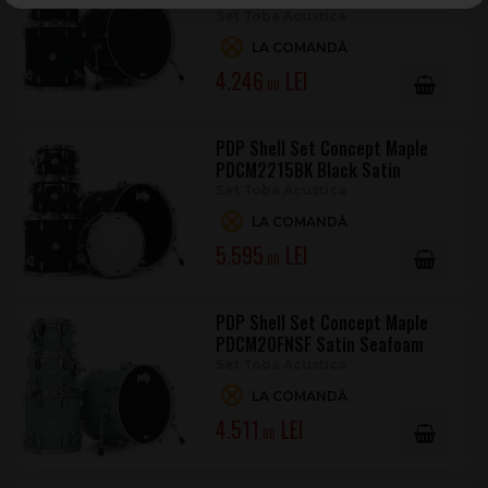
Set Toba Acustica
LA COMANDĂ
4.246
.00
PDP Shell Set Concept Maple
PDCM2215BK Black Satin
Set Toba Acustica
LA COMANDĂ
5.595
.00
PDP Shell Set Concept Maple
PDCM20FNSF Satin Seafoam
Set Toba Acustica
LA COMANDĂ
4.511
.00