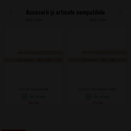
Bete Tobe
Bete Tobe
Corvin Hickory 5A
Corvin Hornbeam 55A
În stoc
În stoc
54
27
.00
.00