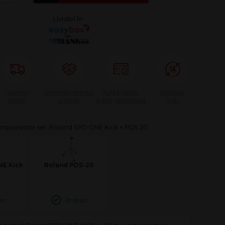
Roland SPD ONE Kick + PDS 20
NE Kick
Roland PDS-20
oc
În stoc