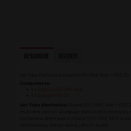
DESCRIERE
RECENZII
Set Toba Electronica Roland SPD ONE Kick + PDS 20
Componente:
1 x
Roland SPD ONE Kick
1 x
Roland PDS-20
Set Toba Electronica
Roland SPD ONE Kick + PDS 20 
muzicienii care vor să adauge rapid un kick electronic, 
Combinația dintre pad-ul Roland SPD::ONE KICK și stati
control precis, atât pe scenă, cât și în studio.