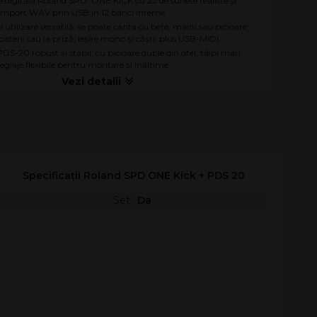
e digitală Roland SPD::ONE KICK cu 22 de sunete realiste și
e import WAV prin USB în 12 bănci interne
i utilizare versatilă: se poate cânta cu bețe, mâini sau picioare;
aterii sau la priză; ieșire mono și căști, plus USB-MIDI
DS-20 robust și stabil, cu picioare duble din oțel, tălpi mari
reglaje flexibile pentru montare și înălțime
Specificații Roland SPD ONE Kick + PDS 20
Set
Da