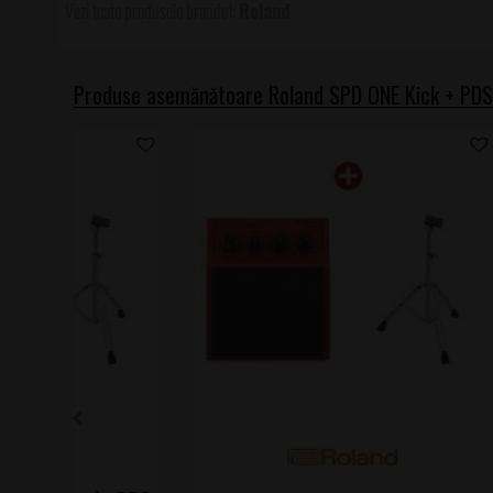
Roland
Produse asemănătoare Roland SPD ONE Kick + PD