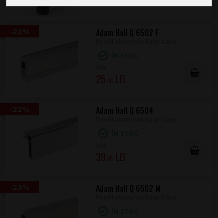
-22%
Adam Hall Q 6502 F
Profil aluminiu Easy Case
ÎN STOC
32
.00
25
.00
-22%
Adam Hall Q 6504
Profil aluminiu Easy Case
ÎN STOC
50
.00
39
.00
-23%
Adam Hall Q 6502 M
Profil aluminiu Easy Case
ÎN STOC