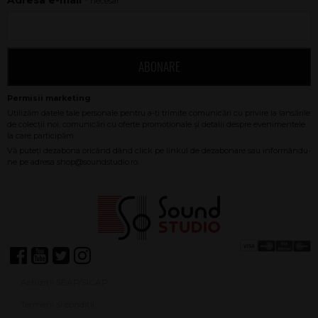
Adresa e-mail
* necesar
ABONARE
Achiziții SEAP/SICAP
Termeni și condiții