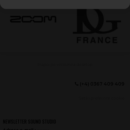
(+4) 0367 409 409
Setări preferințe cookie
NEWSLETTER SOUND STUDIO