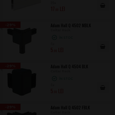
22
.00
17
.00
-29%
Adam Hall Q 4502 MBLK
Coltar Rack
ÎN STOC
7
.00
5
.00
-29%
Adam Hall Q 4504 BLK
Coltar Rack
ÎN STOC
7
.00
5
.00
-29%
Adam Hall Q 4502 FBLK
Coltar Rack