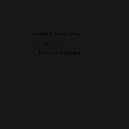
Specificații Zoom TPS-4
Înălțime
-
Pentru
Microfoane