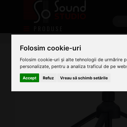
PRODUSE
Microfoane
Accesorii Microfoane
Stative de Mic
Zoom TPS-4
Folosim cookie-uri
Folosim cookie-uri și alte tehnologii de urmărire 
personalizate, pentru a analiza traficul de pe websi
Accept
Refuz
Vreau să schimb setările