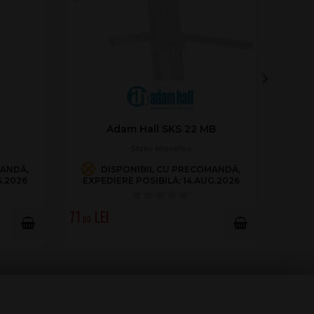
Adam Hall SKS 22 MB
Stativ Microfon
MANDĂ,
DISPONIBIL CU PRECOMANDĂ,
G.2026
EXPEDIERE POSIBILĂ: 14.AUG.2026
71
.00