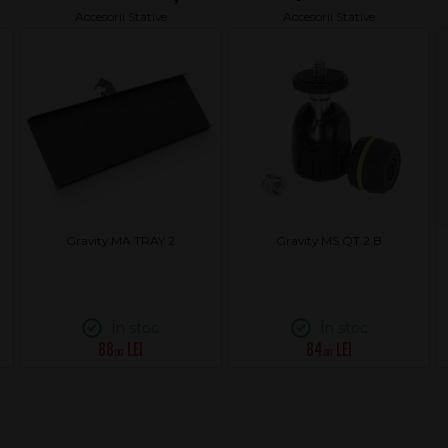
Accesorii Stative
Accesorii Stative
Gravity MA TRAY 2
Gravity MS QT 2 B
În stoc
În stoc
88
84
.00
.00