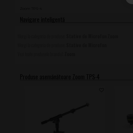
Zoom TPS-4
Stative de Microfon
Zoom
Stative de Microfon
Zoom
Produse asemănătoare Zoom TPS-4