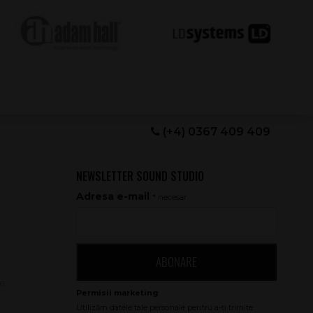
(+4) 0367 409 409
NEWSLETTER SOUND STUDIO
Adresa e-mail
* necesar
ABONARE
le
e