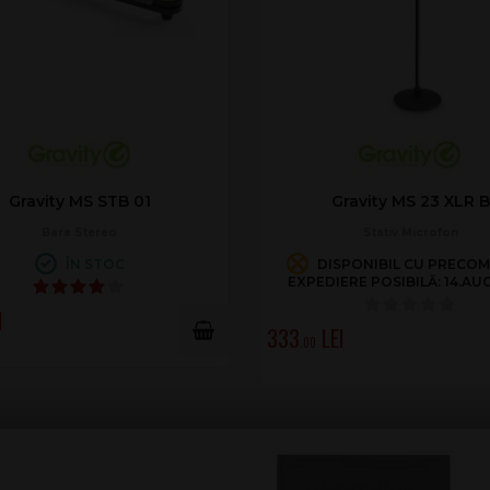
Gravity MS STB 01
Gravity MS 23 XLR B
Bara Stereo
Stativ Microfon
ÎN STOC
DISPONIBIL CU PRECO
EXPEDIERE POSIBILĂ: 14.AU
333
.00