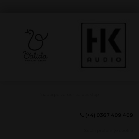
(+4) 0367 409 409
Setări preferințe cookie