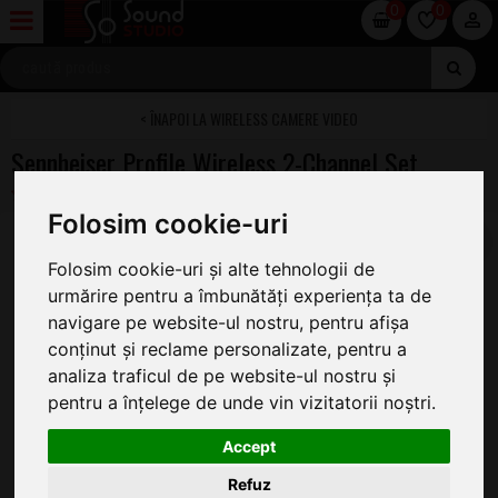
0
0
WIRELESS CAMERE VIDEO
Sennheiser Profile Wireless 2-Channel Set
Folosim cookie-uri
Folosim cookie-uri și alte tehnologii de
urmărire pentru a îmbunătăți experiența ta de
navigare pe website-ul nostru, pentru afișa
conținut și reclame personalizate, pentru a
analiza traficul de pe website-ul nostru și
pentru a înțelege de unde vin vizitatorii noștri.
Accept
Refuz