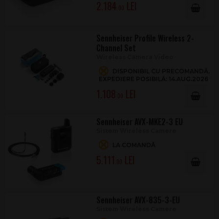
2.184
.00
Sennheiser Profile Wireless 2-
Channel Set
Wireless Camera Video
DISPONIBIL CU PRECOMANDĂ,
EXPEDIERE POSIBILĂ: 14.AUG.2026
1.108
.00
Sennheiser AVX-MKE2-3 EU
Sistem Wireless Camere
LA COMANDĂ
5.111
.00
Sennheiser AVX-835-3-EU
Sistem Wireless Camere