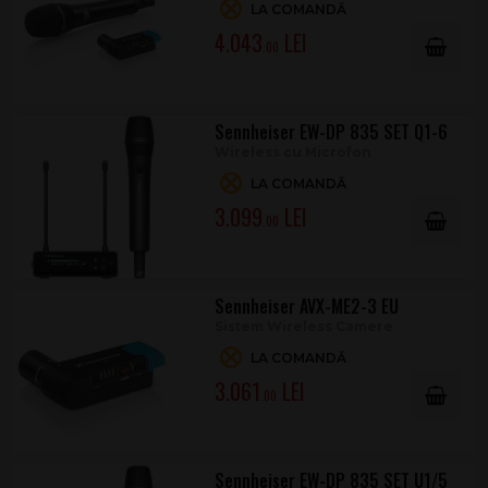
LA COMANDĂ
4.043
.00
Sennheiser EW-DP 835 SET Q1-6
Wireless cu Microfon
LA COMANDĂ
3.099
.00
Sennheiser AVX-ME2-3 EU
Sistem Wireless Camere
LA COMANDĂ
3.061
.00
Sennheiser EW-DP 835 SET U1/5