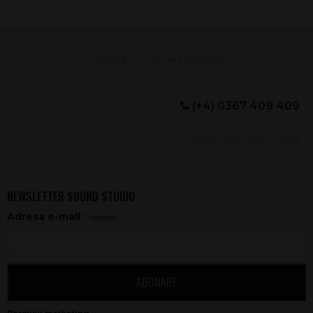
(+4) 0367 409 409
Setări preferințe cookie
NEWSLETTER SOUND STUDIO
Adresa e-mail
* necesar
ABONARE