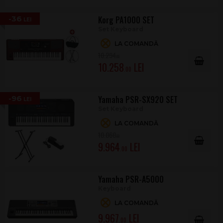
-36
Korg PA1000 SET
Set Keyboard
LA COMANDĂ
10.294
.00
10.258
.00
-96
Yamaha PSR-SX920 SET
Set Keyboard
LA COMANDĂ
10.060
.00
9.964
.00
Yamaha PSR-A5000
Keyboard
LA COMANDĂ
9.967
.00