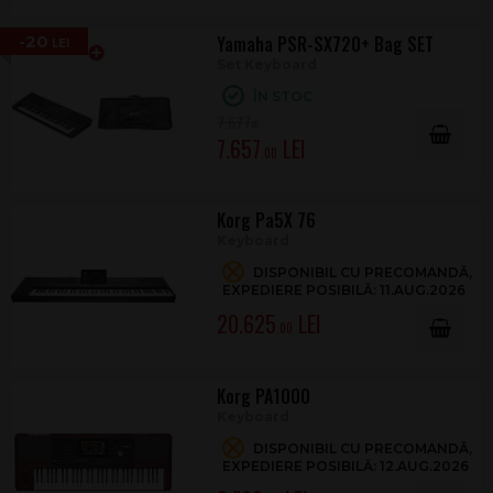
-20
Yamaha PSR-SX720+ Bag SET
Set Keyboard
ÎN STOC
7.677
.00
7.657
.00
Korg Pa5X 76
Keyboard
DISPONIBIL CU PRECOMANDĂ,
EXPEDIERE POSIBILĂ: 11.AUG.2026
20.625
.00
Korg PA1000
Keyboard
DISPONIBIL CU PRECOMANDĂ,
EXPEDIERE POSIBILĂ: 12.AUG.2026