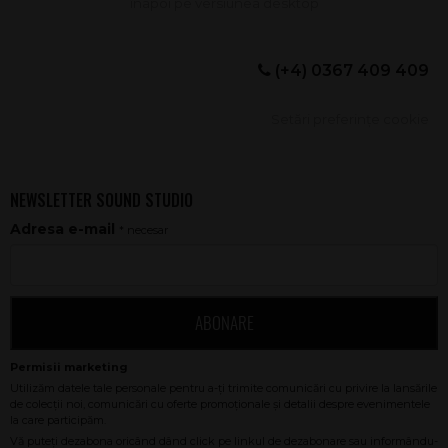
(+4) 0367 409 409
Setări preferințe cookie
NEWSLETTER SOUND STUDIO
Adresa e-mail
* necesar
ABONARE