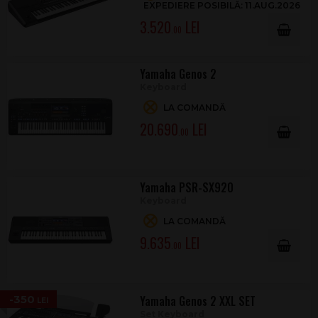
EXPEDIERE POSIBILĂ: 11.AUG.2026
3.520
.00
Yamaha Genos 2
Keyboard
LA COMANDĂ
20.690
.00
Yamaha PSR-SX920
Keyboard
LA COMANDĂ
9.635
.00
-350
Yamaha Genos 2 XXL SET
Set Keyboard