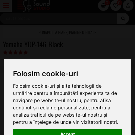
0
0
PIANE, PIANINE DIGITALE
Yamaha YDP-146 Black
NOU
Folosim cookie-uri
Folosim cookie-uri și alte tehnologii de
urmărire pentru a îmbunătăți experiența ta de
navigare pe website-ul nostru, pentru afișa
conținut și reclame personalizate, pentru a
analiza traficul de pe website-ul nostru și
pentru a înțelege de unde vin vizitatorii noștri.
Accept