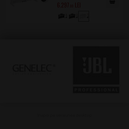
6.297
.00