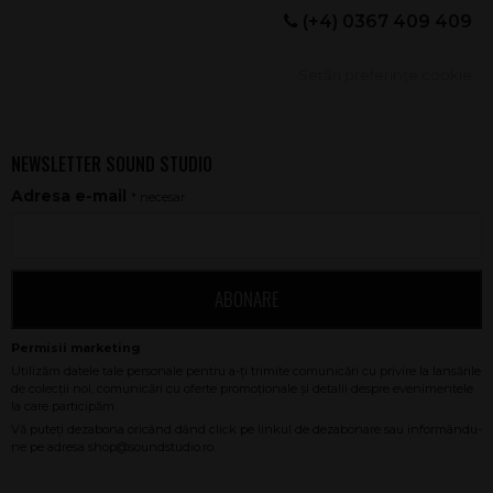
(+4) 0367 409 409
Setări preferințe cookie
NEWSLETTER SOUND STUDIO
Adresa e-mail
* necesar
ABONARE