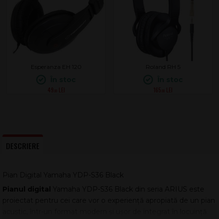
Esperanza EH 120
Roland RH 5
În stoc
În stoc
49
165
.00
.00
DESCRIERE
Pian Digital Yamaha YDP-S36 Black
Pianul digital
Yamaha YDP-S36 Black din seria ARIUS este
proiectat pentru cei care vor o experiență apropiată de un pian
acustic, într-un format modern și ușor de integrat în locuință.