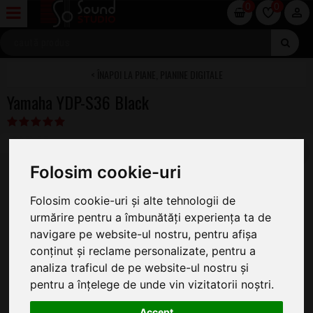
0
0
PIANE, PIANINE DIGITALE
Yamaha YDP-S36 Black
NOU
Folosim cookie-uri
Folosim cookie-uri și alte tehnologii de
urmărire pentru a îmbunătăți experiența ta de
navigare pe website-ul nostru, pentru afișa
conținut și reclame personalizate, pentru a
analiza traficul de pe website-ul nostru și
pentru a înțelege de unde vin vizitatorii noștri.
Accept